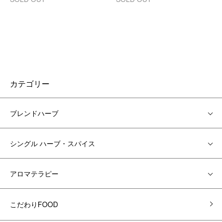
カテゴリー
ブレンドハーブ
シングル ハーブ・スパイス
アロマテラピー
こだわりFOOD