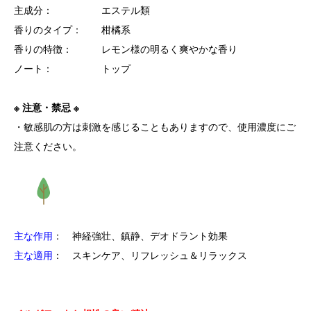
主成分： エステル類
香りのタイプ： 柑橘系
香りの特徴： レモン様の明るく爽やかな香り
ノート： トップ
※ 注意・禁忌 ※
・敏感肌の方は刺激を感じることもありますので、使用濃度にご
注意ください。
主な作用
： 神経強壮、鎮静、デオドラント効果
主な適用
： スキンケア、リフレッシュ＆リラックス