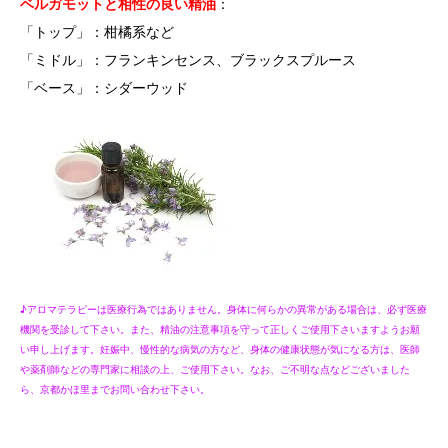
ベルガモットと相性の良い精油
：
「トップ」：柑橘系など
「ミドル」：フランキンセンス、ブラックスプルース
「ベース」：シダーウッド
♪アロマテラピーは医療行為ではありません。身体に何らかの異常がある場合は、必ず医療
機関を受診して下さい。また、精油の注意事項を守って正しくご使用下さいますようお願
い申し上げます。妊娠中、慢性的な病気の方など、身体の健康状態が気になる方は、医師
や薬剤師などの専門家に相談の上、ご使用下さい。なお、ご不明な点などございました
ら、京都かほ里までお問い合わせ下さい。