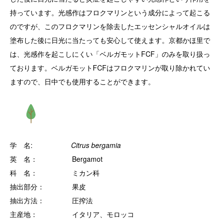
持っています。光感作はフロクマリンという成分によって起こる
のですが、このフロクマリンを除去したエッセンシャルオイルは
塗布した後に日光に当たっても安心して使えます。京都かほ里で
は、光感作を起こしにくい「ベルガモットFCF」のみを取り扱っ
ております。ベルガモットFCFはフロクマリンが取り除かれてい
ますので、日中でも使用することができます。
学 名:
Citrus bergamia
英 名： Bergamot
科 名： ミカン科
抽出部分： 果皮
抽出方法： 圧搾法
主産地： イタリア、モロッコ