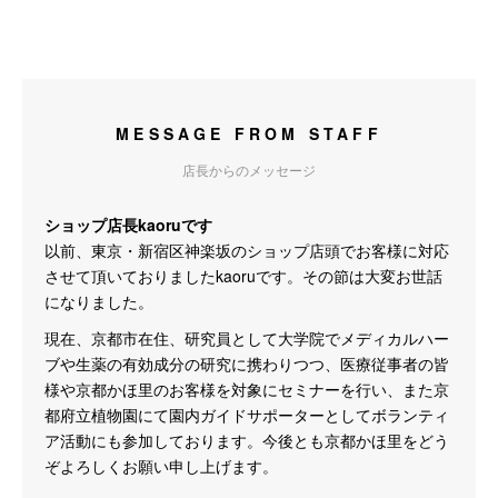
MESSAGE FROM STAFF
店長からのメッセージ
ショップ店長kaoruです
以前、東京・新宿区神楽坂のショップ店頭でお客様に対応
させて頂いておりましたkaoruです。その節は大変お世話
になりました。
現在、京都市在住、研究員として大学院でメディカルハー
ブや生薬の有効成分の研究に携わりつつ、医療従事者の皆
様や京都かほ里のお客様を対象にセミナーを行い、また京
都府立植物園にて園内ガイドサポーターとしてボランティ
ア活動にも参加しております。今後とも京都かほ里をどう
ぞよろしくお願い申し上げます。