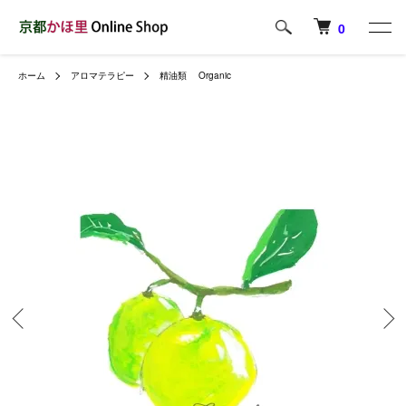
0
ホーム
アロマテラピー
精油類 Organic