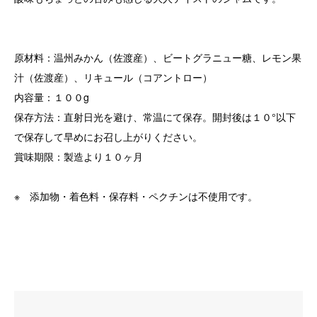
原材料：温州みかん（佐渡産）、ビートグラニュー糖、レモン果
汁（佐渡産）、リキュール（コアントロー）
内容量：１００g
保存方法：直射日光を避け、常温にて保存。開封後は１０°以下
で保存して早めにお召し上がりください。
賞味期限：製造より１０ヶ月
※ 添加物・着色料・保存料・ペクチンは不使用です。