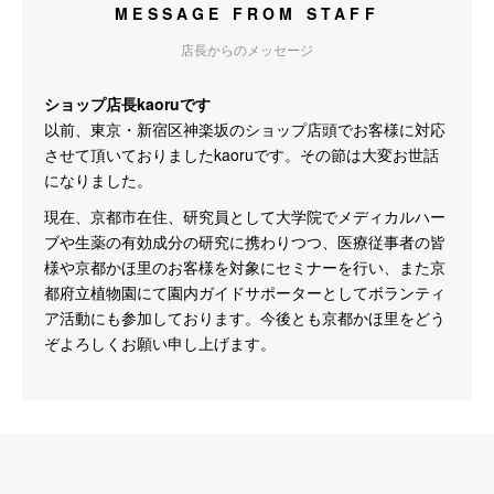
MESSAGE FROM STAFF
店長からのメッセージ
ショップ店長kaoruです
以前、東京・新宿区神楽坂のショップ店頭でお客様に対応
させて頂いておりましたkaoruです。その節は大変お世話
になりました。
現在、京都市在住、研究員として大学院でメディカルハー
ブや生薬の有効成分の研究に携わりつつ、医療従事者の皆
様や京都かほ里のお客様を対象にセミナーを行い、また京
都府立植物園にて園内ガイドサポーターとしてボランティ
ア活動にも参加しております。今後とも京都かほ里をどう
ぞよろしくお願い申し上げます。