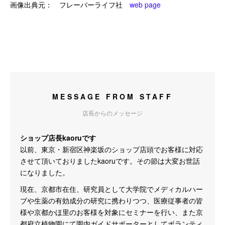
画像出典元： フレーバーライフ社
web page
MESSAGE FROM STAFF
店長からのメッセージ
ショップ店長kaoruです
以前、東京・新宿区神楽坂のショップ店頭でお客様に対応
させて頂いておりましたkaoruです。その節は大変お世話
になりました。
現在、京都市在住、研究員として大学院でメディカルハー
ブや生薬の有効成分の研究に携わりつつ、医療従事者の皆
様や京都かほ里のお客様を対象にセミナーを行い、また京
都府立植物園にて園内ガイドサポーターとしてボランティ