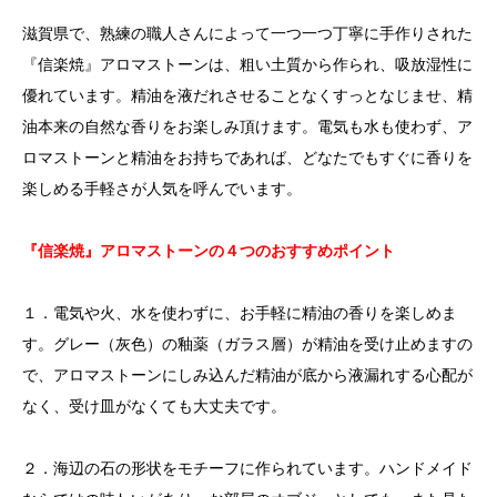
滋賀県で、熟練の職人さんによって一つ一つ丁寧に手作りされた
『信楽焼』アロマストーンは、粗い土質から作られ、吸放湿性に
優れています。精油を液だれさせることなくすっとなじませ、精
油本来の自然な香りをお楽しみ頂けます。電気も水も使わず、ア
ロマストーンと精油をお持ちであれば、どなたでもすぐに香りを
楽しめる手軽さが人気を呼んでいます。
『信楽焼』アロマストーンの４つのおすすめポイント
１．電気や火、水を使わずに、お手軽に精油の香りを楽しめま
す。グレー（灰色）の釉薬（ガラス層）が精油を受け止めますの
で、アロマストーンにしみ込んだ精油が底から液漏れする心配が
なく、受け皿がなくても大丈夫です。
２．海辺の石の形状をモチーフに作られています。ハンドメイド