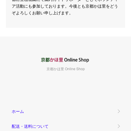
ア活動にも参加しております。今後とも京都かほ里をどう
ぞよろしくお願い申し上げます。
京都かほ里 Online Shop
ホーム
配送・送料について