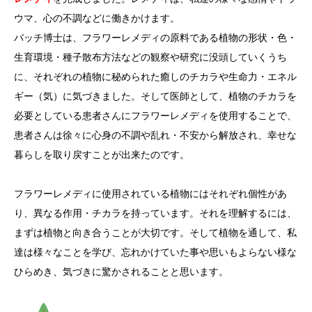
ウマ、心の不調などに働きかけます。
バッチ博士は、フラワーレメディの原料である植物の形状・色・
生育環境・種子散布方法などの観察や研究に没頭していくうち
に、それぞれの植物に秘められた癒しのチカラや生命力・エネル
ギー（気）に気づきました。そして医師として、植物のチカラを
必要としている患者さんにフラワーレメディを使用することで、
患者さんは徐々に心身の不調や乱れ・不安から解放され、幸せな
暮らしを取り戻すことが出来たのです。
フラワーレメディに使用されている植物にはそれぞれ個性があ
り、異なる作用・チカラを持っています。それを理解するには、
まずは植物と向き合うことが大切です。そして植物を通して、私
達は様々なことを学び、忘れかけていた事や思いもよらない様な
ひらめき、気づきに驚かされることと思います。