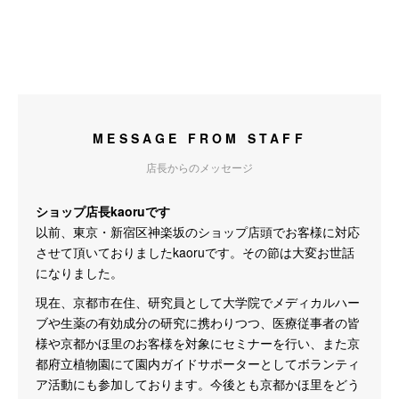
MESSAGE FROM STAFF
店長からのメッセージ
ショップ店長kaoruです
以前、東京・新宿区神楽坂のショップ店頭でお客様に対応
させて頂いておりましたkaoruです。その節は大変お世話
になりました。
現在、京都市在住、研究員として大学院でメディカルハー
ブや生薬の有効成分の研究に携わりつつ、医療従事者の皆
様や京都かほ里のお客様を対象にセミナーを行い、また京
都府立植物園にて園内ガイドサポーターとしてボランティ
ア活動にも参加しております。今後とも京都かほ里をどう