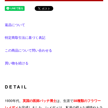
返品について
特定商取引法に基づく表記
この商品について問い合わせる
買い物を続ける
DETAIL
1930年代、
英国の医師バッチ博士
は、生涯で
38種類のフラワー
レメディ
を完成しました。レメディは、私達の様々な感情やトラ