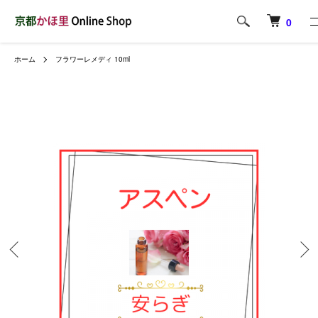
0
ホーム
フラワーレメディ 10ml