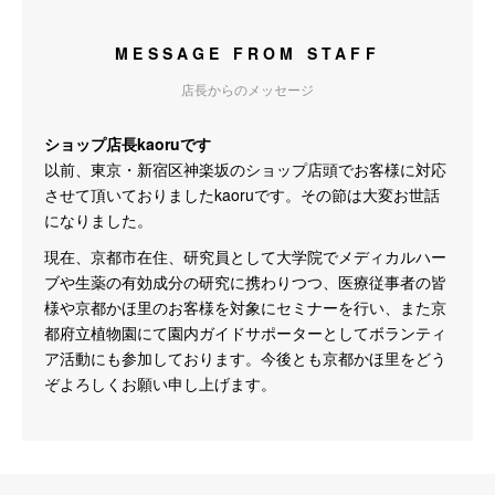
MESSAGE FROM STAFF
店長からのメッセージ
ショップ店長kaoruです
以前、東京・新宿区神楽坂のショップ店頭でお客様に対応
させて頂いておりましたkaoruです。その節は大変お世話
になりました。
現在、京都市在住、研究員として大学院でメディカルハー
ブや生薬の有効成分の研究に携わりつつ、医療従事者の皆
様や京都かほ里のお客様を対象にセミナーを行い、また京
都府立植物園にて園内ガイドサポーターとしてボランティ
ア活動にも参加しております。今後とも京都かほ里をどう
ぞよろしくお願い申し上げます。