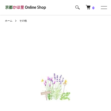
0
ホーム
その他