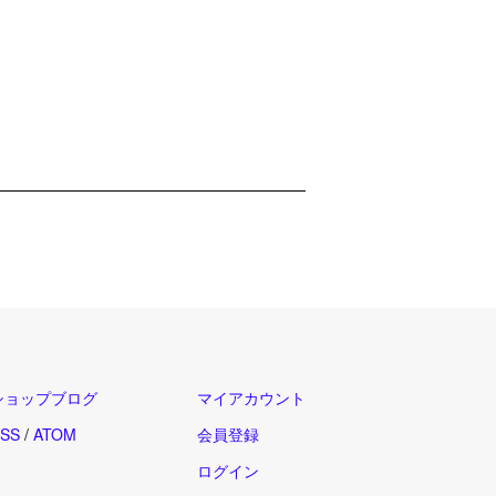
ショップブログ
マイアカウント
SS
/
ATOM
会員登録
ログイン