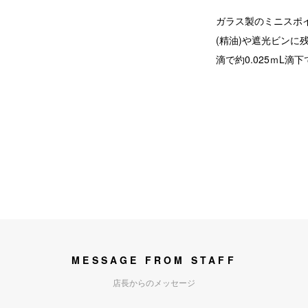
ガラス製のミニスポ
(精油)や遮光ビンに
滴で約0.025ｍL滴
MESSAGE FROM STAFF
店長からのメッセージ