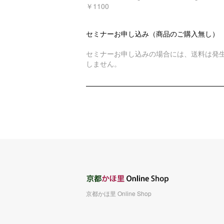
￥1100
セミナーお申し込み（商品のご購入無し）
セミナーお申し込みの場合には、送料は発
しません。
京都かほ里 Online Shop