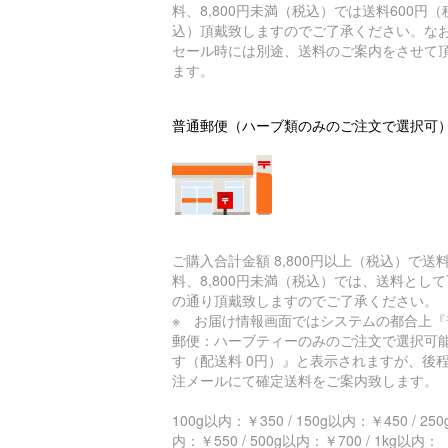
料、8,800円未満（税込）では送料600円（
込）頂戴致しますのでご了承ください。な
セール時には別途、送料のご案内をさせて
ます。
普通郵便（ハーブ類のみのご注文で選択可
ご購入合計金額 8,800円以上（税込）で送
料、8,800円未満（税込）では、送料とし
の通り頂戴致しますのでご了承ください。
※ お届け情報画面ではシステムの都合上『
郵便：ハーブティーのみのご注文で選択可
す（配送料 0円）』と表示されますが、後
注メールにて確定送料をご案内致します。
100g以内：￥350 / 150g以内：￥450 / 25
内：￥550 / 500g以内：￥700 / 1kg以内：