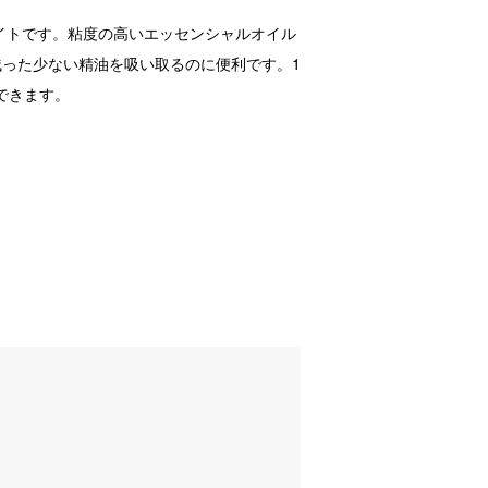
イトです。粘度の高いエッセンシャルオイル
残った少ない精油を吸い取るのに便利です。1
下できます。