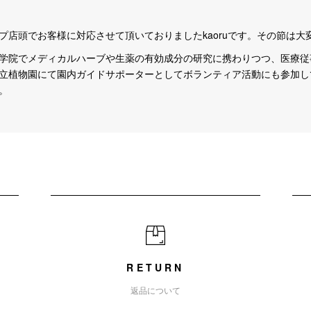
プ店頭でお客様に対応させて頂いておりましたkaoruです。その節は大
学院でメディカルハーブや生薬の有効成分の研究に携わりつつ、医療従
立植物園にて園内ガイドサポーターとしてボランティア活動にも参加し
。
RETURN
返品について