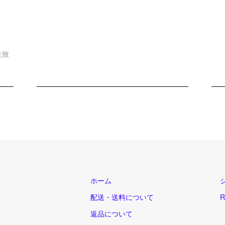
生致
ホーム
配送・送料について
R
返品について