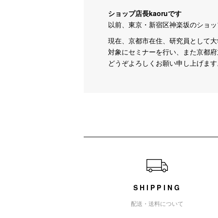
ショップ店長kaoruです
以前、東京・新宿区神楽坂のショッ
現在、京都市在住、研究員として大
対象にセミナーを行い、また京都府
どうぞよろしくお願い申し上げます
ショッピングガイド
SHIPPING
配送・送料について