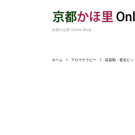
京都かほ里 Online Shop
ホーム
アロマテラピー
容器類・遮光ビン