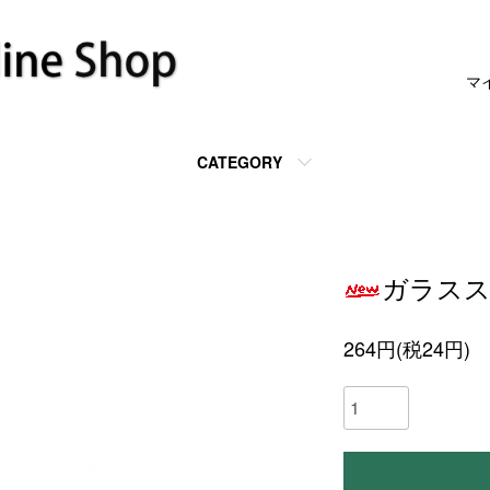
マ
CATEGORY
ガラス
264円(税24円)