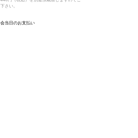
承下さい。
察会当日のお支払い