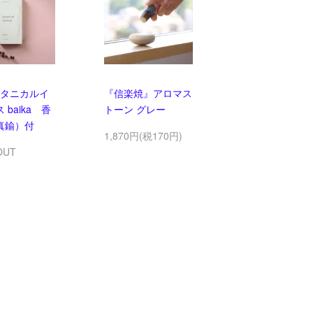
タニカルイ
『信楽焼』アロマス
 baika 香
トーン グレー
真鍮）付
1,870円(税170円)
OUT