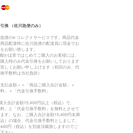
引換 （佐川急便のみ）
急便のe-コレクトサービスです。商品代金
、商品配達時に佐川急便の配達員に現金でお
払をお願い致します。
京都かほ里ではじめてご購入のお客様には、
回購入時のみ代金引換をお願いしております
で宜しくお願い申し上げます（初回のみ、代
引換手数料は当社負担）
お支払金額＞＝「商品ご購入合計金額」＋
送料」＋「代金引換手数料」
購入合計金額15,400円以上（税込）で、
送料」と「代金引換手数料」を無料とさせて
ます。なお、ご購入合計金額15,400円未満
税込）の場合、代金引換手数料としまして、
440円（税込）を別途頂戴致しますのでご
承下さい。