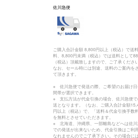
佐川急便
ご購入合計金額 8,800円以上（税込）で送
料、8,800円未満（税込）では送料として88
（税込）頂戴致しますので、ご了承くださ
なお、セール時には別途、送料のご案内を
て頂きます。
※ 佐川急便で発送の際、ご希望のお届け日
間帯が選択できます。
※ 支払方法が代金引換の場合、佐川急便で
送となります。（なお、ご購入合計金額15,4
円以上（税込）で、「送料＆代金引換手数
を無料とさせていただきます。
※ 北海道、沖縄県、一部離島などへは佐川
での発送が出来ないため、代金引換はご利
なれませんのでご了承下さい。その場合に