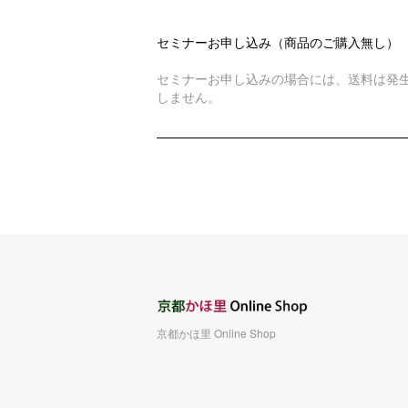
セミナーお申し込み（商品のご購入無し）
セミナーお申し込みの場合には、送料は発
しません。
京都かほ里 Online Shop