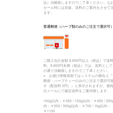
込）頂戴致しますのでご了承ください。な
セール時には別途、送料のご案内をさせて
ます。
普通郵便（ハーブ類のみのご注文で選択可
ご購入合計金額 8,800円以上（税込）で送
料、8,800円未満（税込）では、送料とし
の通り頂戴致しますのでご了承ください。
※ お届け情報画面ではシステムの都合上『
郵便：ハーブティーのみのご注文で選択可
す（配送料 0円）』と表示されますが、後
注メールにて確定送料をご案内致します。
100g以内：￥350 / 150g以内：￥450 / 25
内：￥550 / 500g以内：￥700 / 1kg以内：
￥1100