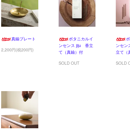
真鍮プレート
ボタニカルイ
ボ
ンセンス jiju 香立
ンセンス
2,200円(税200円)
て（真鍮）付
立て（
SOLD OUT
SOLD 