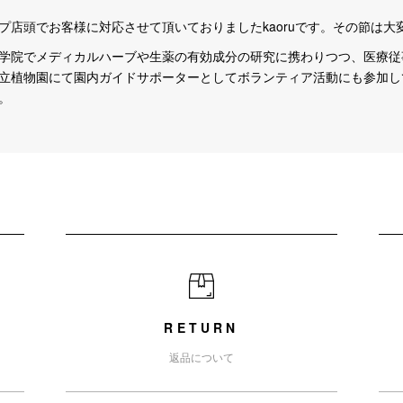
プ店頭でお客様に対応させて頂いておりましたkaoruです。その節は大
学院でメディカルハーブや生薬の有効成分の研究に携わりつつ、医療従
立植物園にて園内ガイドサポーターとしてボランティア活動にも参加し
。
RETURN
返品について