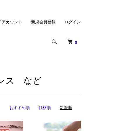
イアカウント
新規会員登録
ログイン
0
ンス など
おすすめ順
価格順
新着順