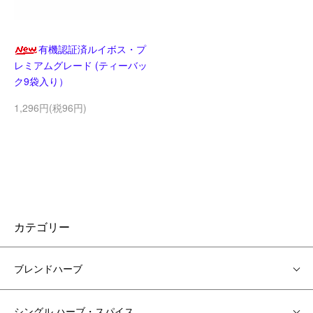
有機認証済ルイボス・プ
レミアムグレード (ティーバッ
ク9袋入り）
1,296円(税96円)
カテゴリー
ブレンドハーブ
シングル ハーブ・スパイス