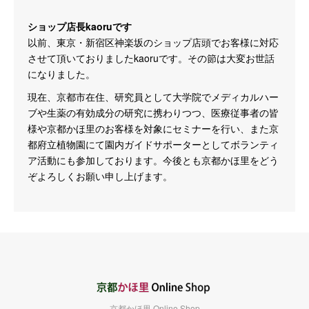
ショップ店長kaoruです
以前、東京・新宿区神楽坂のショップ店頭でお客様に対応
させて頂いておりましたkaoruです。その節は大変お世話
になりました。
現在、京都市在住、研究員として大学院でメディカルハー
ブや生薬の有効成分の研究に携わりつつ、医療従事者の皆
様や京都かほ里のお客様を対象にセミナーを行い、また京
都府立植物園にて園内ガイドサポーターとしてボランティ
ア活動にも参加しております。今後とも京都かほ里をどう
ぞよろしくお願い申し上げます。
京都かほ里 Online Shop