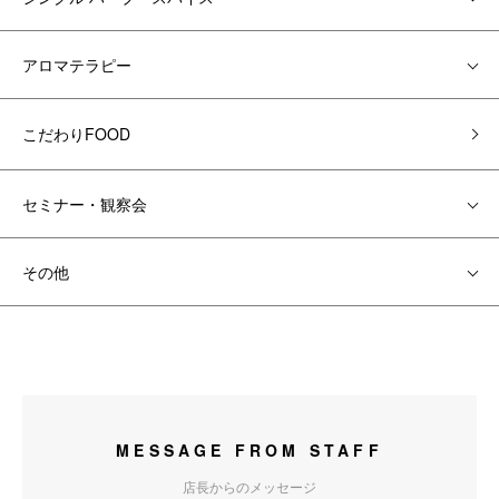
アロマテラピー
こだわりFOOD
セミナー・観察会
その他
MESSAGE FROM STAFF
店長からのメッセージ