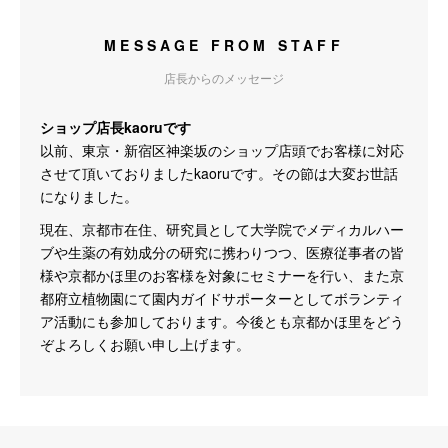
MESSAGE FROM STAFF
店長からのメッセージ
ショップ店長kaoruです
以前、東京・新宿区神楽坂のショップ店頭でお客様に対応
させて頂いておりましたkaoruです。その節は大変お世話
になりました。
現在、京都市在住、研究員として大学院でメディカルハー
ブや生薬の有効成分の研究に携わりつつ、医療従事者の皆
様や京都かほ里のお客様を対象にセミナーを行い、また京
都府立植物園にて園内ガイドサポーターとしてボランティ
ア活動にも参加しております。今後とも京都かほ里をどう
ぞよろしくお願い申し上げます。