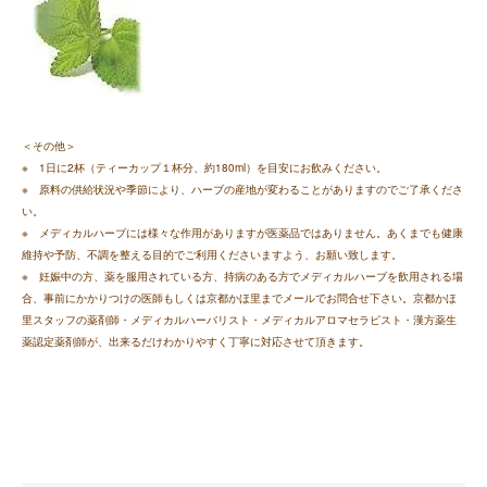
＜その他＞
※ 1日に2杯（ティーカップ１杯分、約180ml）を目安にお飲みください。
※ 原料の供給状況や季節により、ハーブの産地が変わることがありますのでご了承くださ
い。
※ メディカルハーブには様々な作用がありますが医薬品ではありません。あくまでも健康
維持や予防、不調を整える目的でご利用くださいますよう、お願い致します。
※ 妊娠中の方、薬を服用されている方、持病のある方でメディカルハーブを飲用される場
合、事前にかかりつけの医師もしくは京都かほ里までメールでお問合せ下さい。京都かほ
里スタッフの薬剤師・メディカルハーバリスト・メディカルアロマセラピスト・漢方薬生
薬認定薬剤師が、出来るだけわかりやすく丁寧に対応させて頂きます。