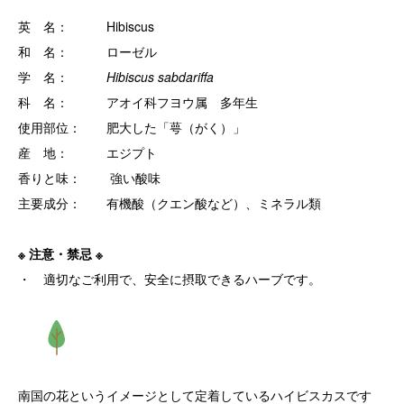
英 名： Hibiscus
和 名： ローゼル
学 名：
Hibiscus sabdariffa
科 名： アオイ科フヨウ属 多年生
使用部位： 肥大した「萼（がく）」
産 地： エジプト
香りと味： 強い酸味
主要成分： 有機酸（クエン酸など）、ミネラル類
※ 注意・禁忌 ※
・ 適切なご利用で、安全に摂取できるハーブです。
南国の花というイメージとして定着しているハイビスカスです