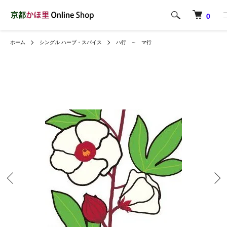
0
ホーム
シングル ハーブ・スパイス
ハ行 ～ マ行