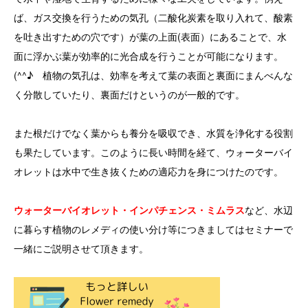
ば、ガス交換を行うための気孔（二酸化炭素を取り入れて、酸素
を吐き出すための穴です）が葉の上面(表面）にあることで、水
面に浮かぶ葉が効率的に光合成を行うことが可能になります。
(^^♪ 植物の気孔は、効率を考えて葉の表面と裏面にまんべんな
く分散していたり、裏面だけというのが一般的です。
また根だけでなく葉からも養分を吸収でき、水質を浄化する役割
も果たしています。このように長い時間を経て、ウォーターバイ
オレットは水中で生き抜くための適応力を身につけたのです。
ウォーターバイオレット・インパチェンス・ミムラス
など、水辺
に暮らす植物のレメディの使い分け等につきましてはセミナーで
一緒にご説明させて頂きます。