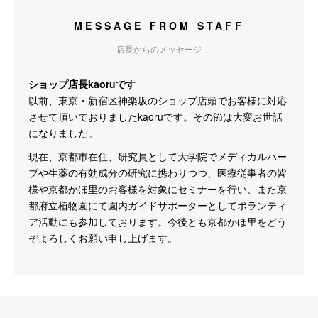
MESSAGE FROM STAFF
店長からのメッセージ
ショップ店長kaoruです
以前、東京・新宿区神楽坂のショップ店頭でお客様に対応
させて頂いておりましたkaoruです。その節は大変お世話
になりました。
現在、京都市在住、研究員として大学院でメディカルハー
ブや生薬の有効成分の研究に携わりつつ、医療従事者の皆
様や京都かほ里のお客様を対象にセミナーを行い、また京
都府立植物園にて園内ガイドサポーターとしてボランティ
ア活動にも参加しております。今後とも京都かほ里をどう
ぞよろしくお願い申し上げます。