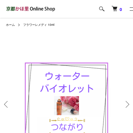
0
ホーム
フラワーレメディ 10ml