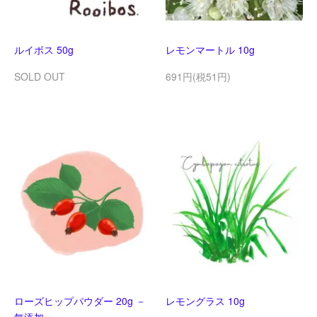
ルイボス 50g
レモンマートル 10g
SOLD OUT
691円(税51円)
ローズヒップパウダー 20g －
レモングラス 10g