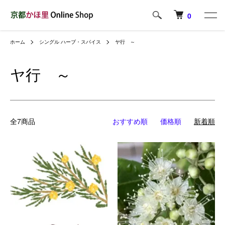
0
ホーム
シングル ハーブ・スパイス
ヤ行 ～
ヤ行 ～
全7商品
おすすめ順
価格順
新着順