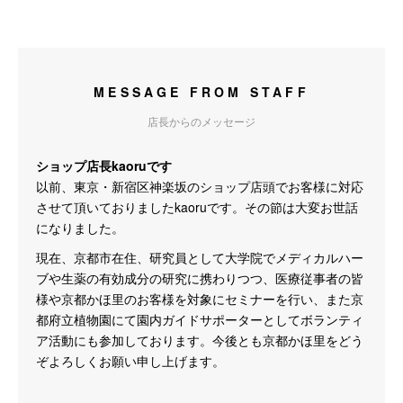
MESSAGE FROM STAFF
店長からのメッセージ
ショップ店長kaoruです
以前、東京・新宿区神楽坂のショップ店頭でお客様に対応
させて頂いておりましたkaoruです。その節は大変お世話
になりました。
現在、京都市在住、研究員として大学院でメディカルハー
ブや生薬の有効成分の研究に携わりつつ、医療従事者の皆
様や京都かほ里のお客様を対象にセミナーを行い、また京
都府立植物園にて園内ガイドサポーターとしてボランティ
ア活動にも参加しております。今後とも京都かほ里をどう
ぞよろしくお願い申し上げます。