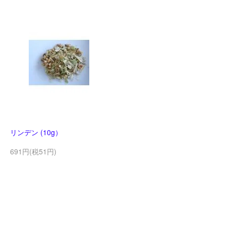
リンデン (10g）
691円(税51円)