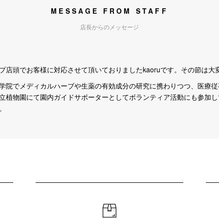
MESSAGE FROM STAFF
店長からのメッセージ
プ店頭でお客様に対応させて頂いておりましたkaoruです。その節は大
学院でメディカルハーブや生薬の有効成分の研究に携わりつつ、医療従
立植物園にて園内ガイドサポーターとしてボランティア活動にも参加し
。