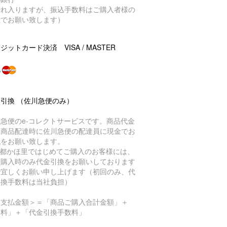
恐れ入りますが、振込手数料はご購入者様の
担でお願い致します）
ジットカード決済 VISA / MASTER
引換 （佐川急便のみ）
急便のe-コレクトサービスです。商品代金
、商品配達時に佐川急便の配達員に現金でお
払をお願い致します。
京都かほ里ではじめてご購入のお客様には、
回購入時のみ代金引換をお願いしております
で宜しくお願い申し上げます（初回のみ、代
引換手数料は当社負担）
お支払金額＞＝「商品ご購入合計金額」＋
送料」＋「代金引換手数料」