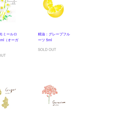
モミールロ
精油：グレープフル
ml（オーガ
ーツ 5ml
）
SOLD OUT
OUT