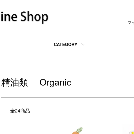
マ
CATEGORY
c
精油類 Organic
全24商品