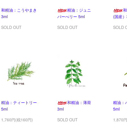
和精油：こうやまき
精油：ジュニ
和
3ml
パーべリー 5ml
(国産）
SOLD OUT
SOLD OUT
SOLD 
精油：ティートリー
和精油：薄荷
精油：
5ml
3ml
5ml
1,760円(税160円)
SOLD OUT
1,870