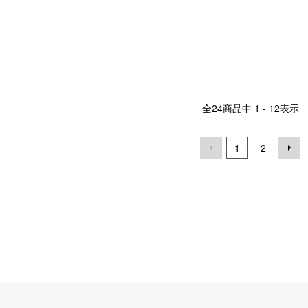
全
24
商品中
1 - 12
表示
1
2