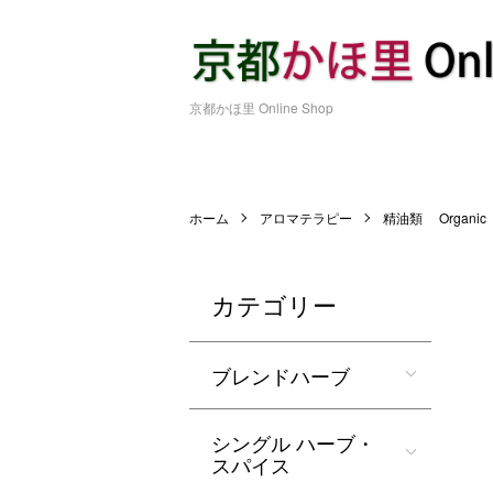
京都かほ里 Online Shop
ホーム
アロマテラピー
精油類 Organi
カテゴリー
ブレンドハーブ
シングル ハーブ・
スパイス