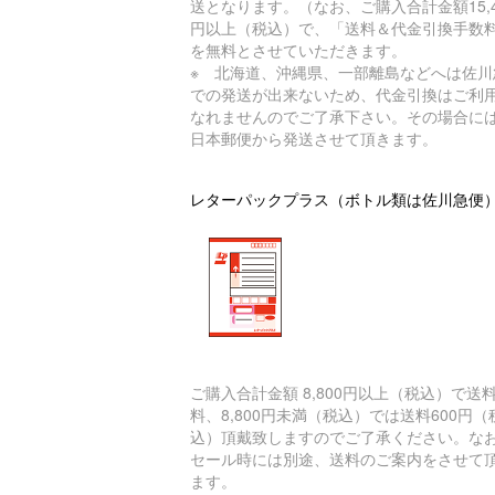
送となります。（なお、ご購入合計金額15,4
円以上（税込）で、「送料＆代金引換手数
を無料とさせていただきます。
※ 北海道、沖縄県、一部離島などへは佐川
での発送が出来ないため、代金引換はご利
なれませんのでご了承下さい。その場合に
日本郵便から発送させて頂きます。
レターパックプラス（ボトル類は佐川急便
ご購入合計金額 8,800円以上（税込）で送
料、8,800円未満（税込）では送料600円（
込）頂戴致しますのでご了承ください。な
セール時には別途、送料のご案内をさせて
ます。