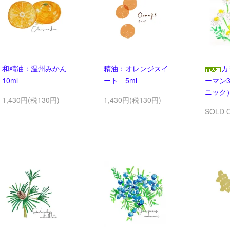
和精油：温州みかん
精油：オレンジスイ
カ
10ml
ート 5ml
ーマン3
ニック
1,430円(税130円)
1,430円(税130円)
SOLD 