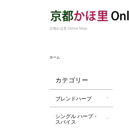
京都かほ里 Online Shop
ホーム
カテゴリー
ブレンドハーブ
シングル ハーブ・
スパイス