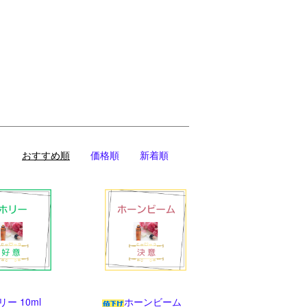
おすすめ順
価格順
新着順
リー 10ml
ホーンビーム