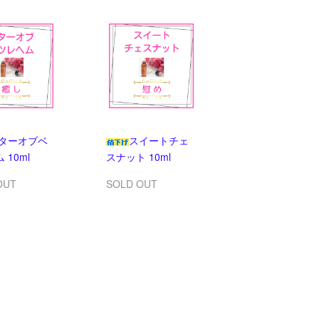
ターオブベ
スイートチェ
 10ml
スナット 10ml
OUT
SOLD OUT