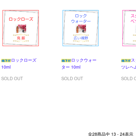
ロックローズ
ロックウォー
ス
10ml
ター 10ml
ツレヘム
SOLD OUT
SOLD OUT
SOLD 
全
28
商品中
13 - 24
表示