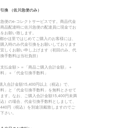
引換 （佐川急便のみ）
急便のe-コレクトサービスです。商品代金
、商品配達時に佐川急便の配達員に現金でお
払をお願い致します。
京都かほ里ではじめてご購入のお客様には、
回購入時のみ代金引換をお願いしております
で宜しくお願い申し上げます（初回のみ、代
引換手数料は当社負担）
お支払金額＞＝「商品ご購入合計金額」＋
送料」＋「代金引換手数料」
購入合計金額15,400円以上（税込）で、
送料」と「代金引換手数料」を無料とさせて
ます。なお、ご購入合計金額15,400円未満
税込）の場合、代金引換手数料としまして、
440円（税込）を別途頂戴致しますのでご
承下さい。