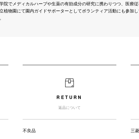
学院でメディカルハーブや生薬の有効成分の研究に携わりつつ、医療従
立植物園にて園内ガイドサポーターとしてボランティア活動にも参加し
。
RETURN
返品について
不良品
三