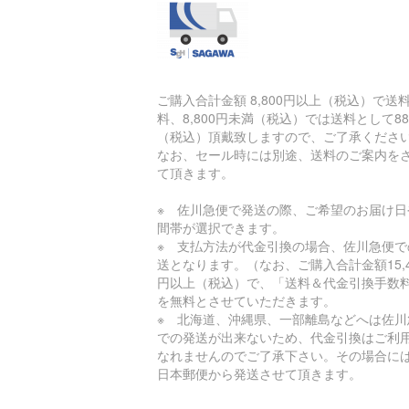
ご購入合計金額 8,800円以上（税込）で送
料、8,800円未満（税込）では送料として88
（税込）頂戴致しますので、ご了承くださ
なお、セール時には別途、送料のご案内を
て頂きます。
※ 佐川急便で発送の際、ご希望のお届け日
間帯が選択できます。
※ 支払方法が代金引換の場合、佐川急便で
送となります。（なお、ご購入合計金額15,4
円以上（税込）で、「送料＆代金引換手数
を無料とさせていただきます。
※ 北海道、沖縄県、一部離島などへは佐川
での発送が出来ないため、代金引換はご利
なれませんのでご了承下さい。その場合に
日本郵便から発送させて頂きます。