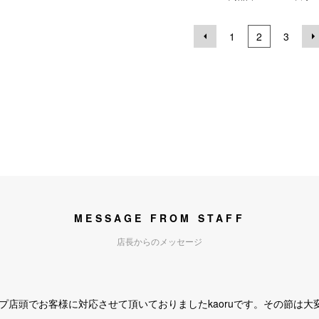
1
2
3
MESSAGE FROM STAFF
店長からのメッセージ
プ店頭でお客様に対応させて頂いておりましたkaoruです。その節は大