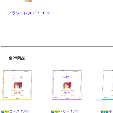
フラワーレメディ 10ml
全28商品
ゴース 10ml
ヘザー 10ml
ホ